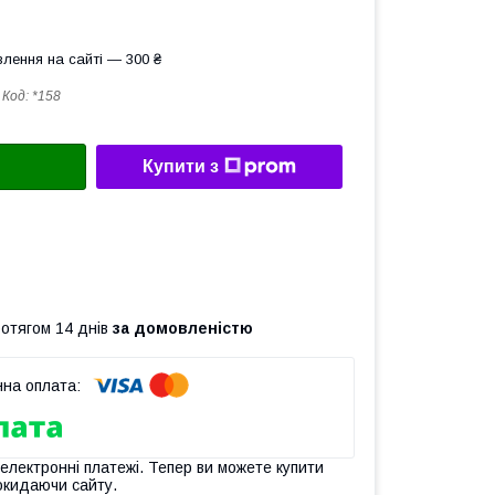
лення на сайті — 300 ₴
Код:
*158
Купити з
ротягом 14 днів
за домовленістю
 електронні платежі. Тепер ви можете купити
окидаючи сайту.