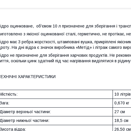
ідро оцинковане, об'ємом 10 л призначене для зберігання і трансп
иготовлено з якісної оцинкованої сталі, герметично, не протікає, не
ідро має 3 ребра жорсткості, штамповані вушка, прикріплені якісн
роту. На дні відра є значок виробника «Метід» і літраж самого вир
ідро не призначене для зберігання харчових продуктів. Не рекоме
иття, оскільки цинк здатний під час нагрівання виділятися в рідину
ТЕХНІЧНІ ХАРАКТЕРИСТИКИ
Місткість:
10 літрів
Вага:
0,670 кг
Діаметр верхньої частини:
27 см
Діаметр нижньої частини:
18,5 см
Висота відра:
26,50 см