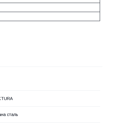
KTURA
на сталь