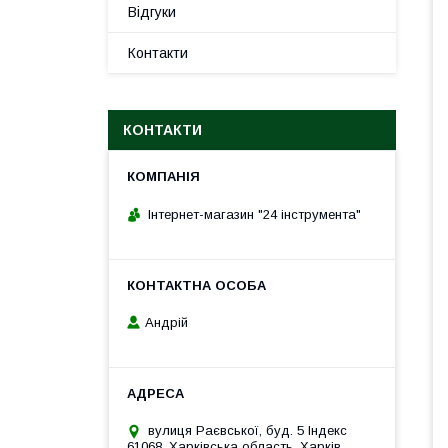
Відгуки
Контакти
КОНТАКТИ
Інтернет-магазин "24 інструмента"
Андрій
вулиця Раєвської, буд. 5 Індекс
61068, Харківська область, Харків,