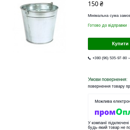
150 ₴
Мінімальна сума замов
Готово до відправки
Купити
+380 (96) 535-97-80
повернення товару п
У компанії підключені
будь-який товар не п