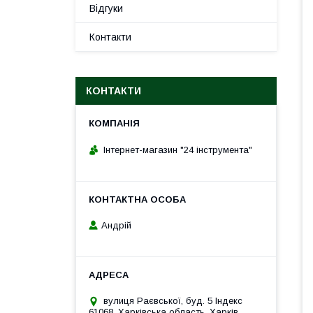
Відгуки
Контакти
КОНТАКТИ
Інтернет-магазин "24 інструмента"
Андрій
вулиця Раєвської, буд. 5 Індекс
61068, Харківська область, Харків,