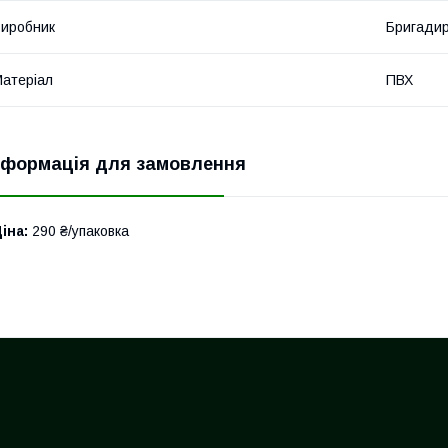
иробник
Бригади
атеріал
ПВХ
нформація для замовлення
іна:
290 ₴/упаковка