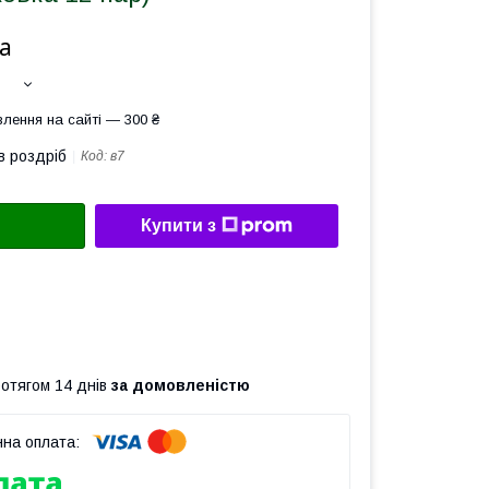
а
лення на сайті — 300 ₴
в роздріб
Код:
в7
Купити з
ротягом 14 днів
за домовленістю