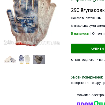
290 ₴/упаковк
Показати оптові ціни
Мінімальна сума замов
В наявності
Оптом і 
Купити
+380 (96) 535-97-80
повернення товару п