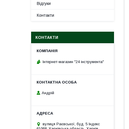
Відгуки
Контакти
КОНТАКТИ
Інтернет-магазин "24 інструмента"
Андрій
вулиця Раєвської, буд. 5 Індекс
61068, Харківська область, Харків,