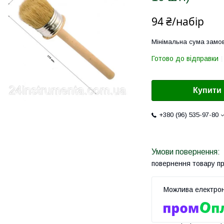
94 ₴/набір
Мінімальна сума замов
Готово до відправки
Купити
+380 (96) 535-97-80
повернення товару п