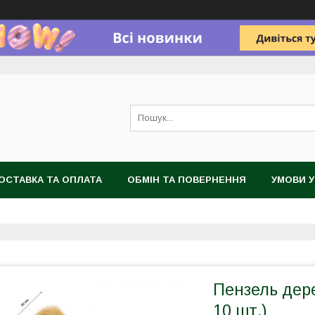
ОСТАВКА ТА ОПЛАТА
ОБМІН ТА ПОВЕРНЕННЯ
УМОВИ 
Пензель дере
10 шт.)