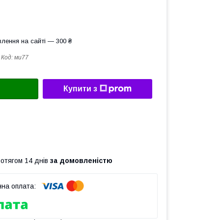
лення на сайті — 300 ₴
Код:
ми77
Купити з
ротягом 14 днів
за домовленістю