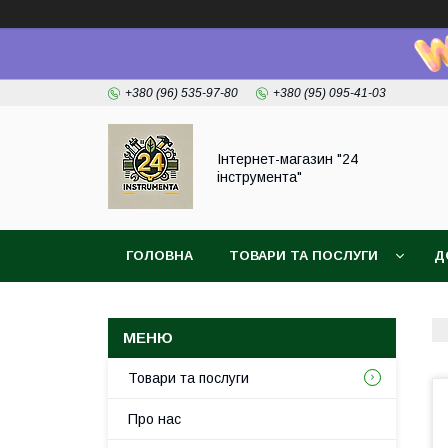
+380 (96) 535-97-80
+380 (95) 095-41-03
Інтернет-магазин "24
інструмента"
ГОЛОВНА
ТОВАРИ ТА ПОСЛУГИ
Д
Товари та послуги
Про нас