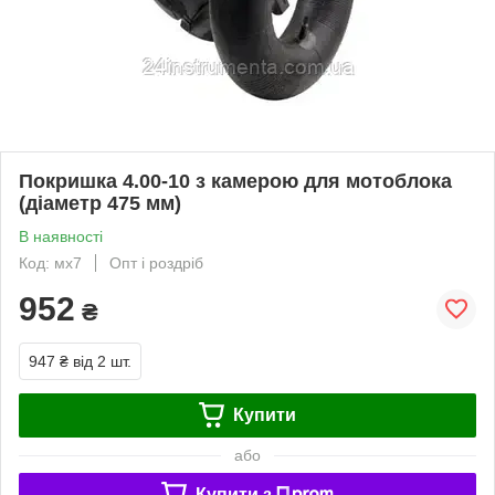
Покришка 4.00-10 з камерою для мотоблока
(діаметр 475 мм)
В наявності
Код: мх7
Опт і роздріб
952
₴
947 ₴
від 2 шт.
Купити
або
Купити з