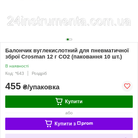
Балончик вуглекислотний для пневматичної
зброї Crosman 12 г СО2 (паковання 10 шт.)
В наявності
Код: *643
Роздріб
455
₴/упаковка
Купити
або
Купити з