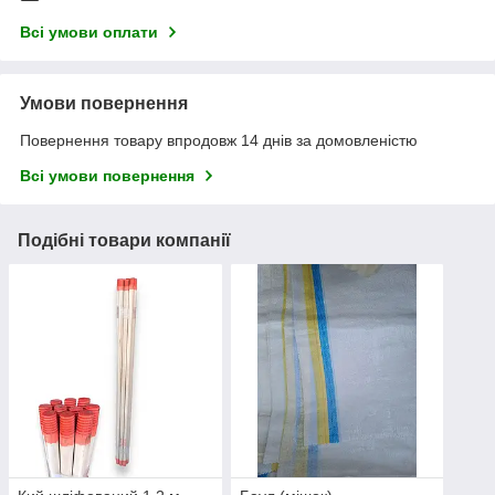
Всі умови оплати
Умови повернення
Повернення товару впродовж 14 днів за домовленістю
Всі умови повернення
Подібні товари компанії