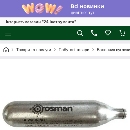
Інтернет-магазин "24 інструмента"
Товари та послуги
Побутові товари
Балончик вуглеки