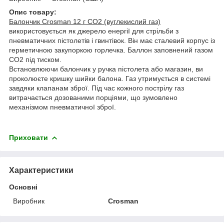
Опис товару:
Балончик Crosman 12 г СО2 (вуглекислий газ)
використовується як джерело енергії для стрільби з
пневматичних пістолетів і гвинтівок. Він має сталевий корпус із
герметичною закупоркою горлечка. Баллон
заповнений газом
СО2 під тиском.
Встановлюючи балончик у ручка пістолета або магазин, ви
проколюєте кришку шийки балона. Газ утримується в системі
завдяки клапанам зброї. Під час кожного пострілу газ
витрачається дозованими порціями, що зумовлено
механізмом пневматичної зброї.
Приховати
Характеристики
Основні
Виробник
Crosman