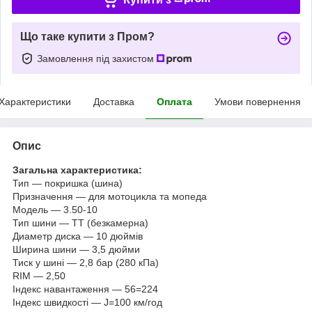
Що таке купити з Пром?
Замовлення під захистом
Характеристики
Доставка
Оплата
Умови повернення
Опис
Загальна характеристика:
Тип — покришка (шина)
Призначення — для мотоцикла та мопеда
Модель — 3.50-10
Тип шини — ТТ (безкамерна)
Диаметр диска — 10 дюймів
Ширина шини — 3,5 дюйми
Тиск у шині — 2,8 бар (280 кПа)
RIM — 2,50
Індекс навантаження — 56=224
Індекс швидкості — J=100 км/год