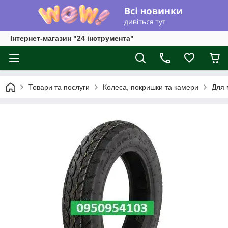
Інтернет-магазин "24 інструмента"
Товари та послуги
Колеса, покришки та камери
Для 