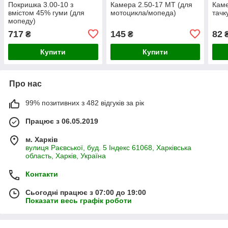
Покришка 3.00-10 з
Камера 2.50-17 МТ (для
Каме
вмістом 45% гуми (для
мотоцикла/мопеда)
тачку
мопеду)
717
145
82
₴
₴
Купити
Купити
Про нас
99% позитивних з 482 відгуків за рік
Працює з 06.05.2019
м. Харків
вулиця Раєвської, буд. 5 Індекс 61068, Харківська
область, Харків, Україна
Контакти
Сьогодні працює з 07:00 до 19:00
Показати весь графік роботи