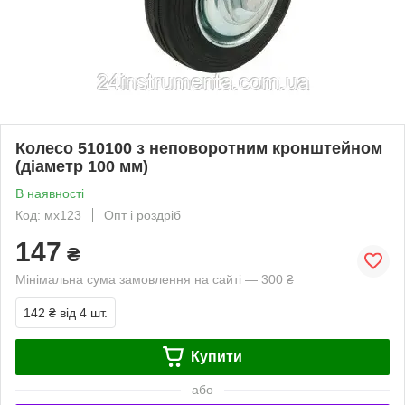
Колесо 510100 з неповоротним кронштейном
(діаметр 100 мм)
В наявності
Код: мх123
Опт і роздріб
147
₴
Мінімальна сума замовлення на сайті — 300 ₴
142 ₴
від 4 шт.
Купити
або