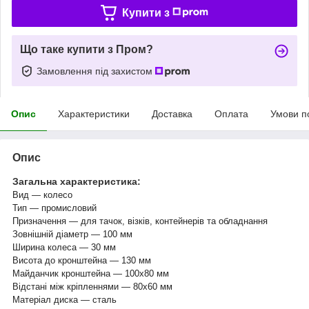
Купити з
Що таке купити з Пром?
Замовлення під захистом
Опис
Характеристики
Доставка
Оплата
Умови п
Опис
Загальна характеристика:
Вид — колесо
Тип — промисловий
Призначення — для тачок, візків, контейнерів та обладнання
Зовнішній діаметр — 100 мм
Ширина колеса — 30 мм
Висота до кронштейна — 130 мм
Майданчик кронштейна — 100х80 мм
Відстані між кріпленнями — 80х60 мм
Матеріал диска — сталь