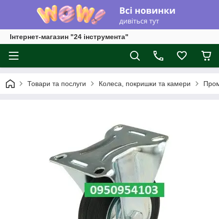
Інтернет-магазин "24 інструмента"
Товари та послуги
Колеса, покришки та камери
Пром