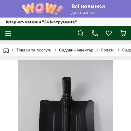
Інтернет-магазин "24 інструмента"
Товари та послуги
Садовий інвентар
Лопати
Садо