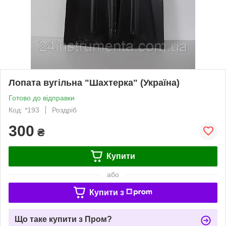
Лопата вугільна "Шахтерка" (Україна)
Готово до відправки
Код: *193
Роздріб
300
₴
Купити
або
Купити з
Що таке купити з Пром?