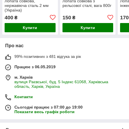
Лопата совкова,
Лопата совкова з
Лопа
нержавіюча сталь 2 мм
рельсової сталі, вага 800г
інже
(Україна)
400
150
170
₴
₴
Купити
Купити
Про нас
99% позитивних з 481 відгука за рік
Працює з 06.05.2019
м. Харків
вулиця Раєвської, буд. 5 Індекс 61068, Харківська
область, Харків, Україна
Контакти
Сьогодні працює з 07:00 до 19:00
Показати весь графік роботи