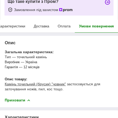
Що таке купити з Пром?
Замовлення під захистом
арактеристики
Доставка
Оплата
Умови повернення
Опис
Загальна характеристика:
Тип — точильний камінь
Виробник — Україна
Гарантія — 12 місяців
Опис товару:
Камінь точильний (брусик) "човник"
застосовується для
заточування ножів, пил, кос тощо.
Приховати
Характеристики