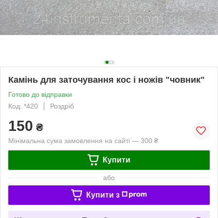
Камінь для заточування кос і ножів "човник"
Готово до відправки
Код: *420
Роздріб
150
₴
Мінімальна сума замовлення на сайті — 300 ₴
Купити
або
Купити з