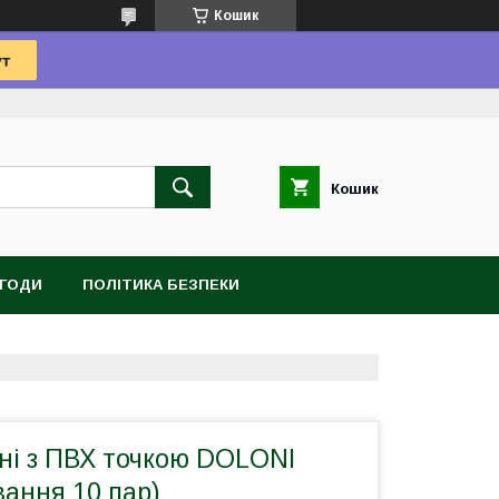
Кошик
Кошик
УГОДИ
ПОЛІТИКА БЕЗПЕКИ
ні з ПВХ точкою DOLONI
вання 10 пар)