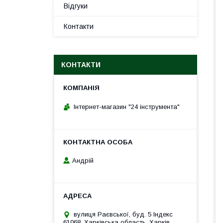
Відгуки
Контакти
КОНТАКТИ
Інтернет-магазин "24 інструмента"
Андрій
вулиця Раєвської, буд. 5 Індекс
61068, Харківська область, Харків,