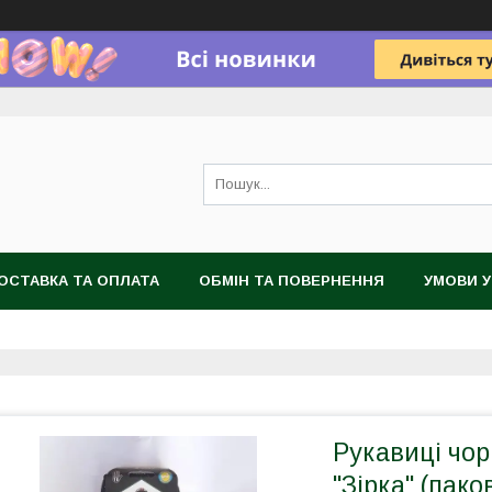
ОСТАВКА ТА ОПЛАТА
ОБМІН ТА ПОВЕРНЕННЯ
УМОВИ 
Рукавиці чор
"Зірка" (пако