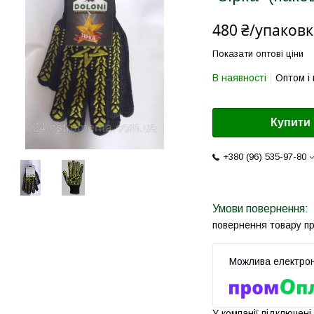
480 ₴/упаковк
Показати оптові ціни
В наявності
Оптом і 
Купити
+380 (96) 535-97-80
повернення товару п
У компанії підключені