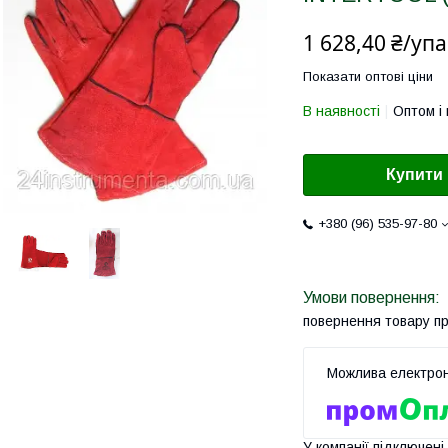
1 628,40 ₴/уп
Показати оптові ціни
В наявності
Оптом і 
Купити
+380 (96) 535-97-80
повернення товару п
У компанії підключені