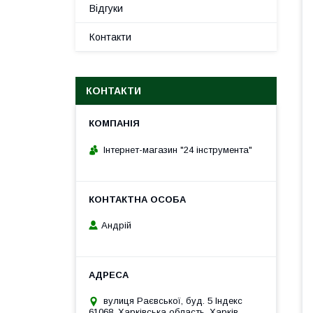
Відгуки
Контакти
КОНТАКТИ
Інтернет-магазин "24 інструмента"
Андрій
вулиця Раєвської, буд. 5 Індекс
61068, Харківська область, Харків,