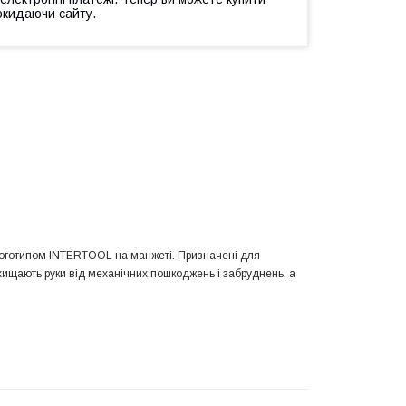
окидаючи сайту.
з логотипом INTERTOOL на манжеті. Призначені для
хищають руки від механічних пошкоджень і забруднень. а