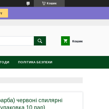
Кошик
Кошик
УГОДИ
ПОЛІТИКА БЕЗПЕКИ
арба) червоні спилярні
упаковка 10 пар)