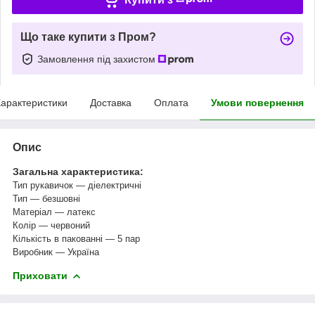
Що таке купити з Пром?
Замовлення під захистом
арактеристики
Доставка
Оплата
Умови повернення
Опис
Загальна характеристика:
Тип рукавичок — діелектричні
Тип — безшовні
Матеріал — латекс
Колір ― червоний
Кількість в пакованні — 5 пар
Виробник — Україна
Приховати