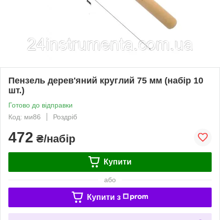
Пензель дерев'яний круглий 75 мм (набір 10
шт.)
Готово до відправки
Код: ми86
Роздріб
472
₴/набір
Купити
або
Купити з