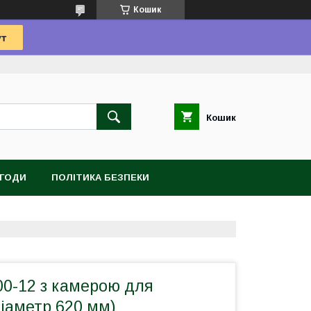
Кошик
Кошик
УГОДИ
ПОЛІТИКА БЕЗПЕКИ
00-12 з камерою для
іаметр 620 мм)