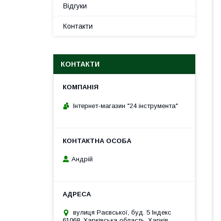
Відгуки
Контакти
КОНТАКТИ
Інтернет-магазин "24 інструмента"
Андрій
вулиця Раєвської, буд. 5 Індекс
61068, Харківська область, Харків,