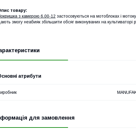
Опис товару:
окришка з камерою 6.00-12
застосовуються на мотоблоках і мотоку
ають змогу неабияк збільшити обсяг виконуваних на культиваторі р
арактеристики
Основні атрибути
иробник
MANUFA
нформація для замовлення