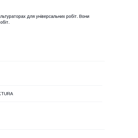
льтураторах для універсальних робіт. Вони
обіт.
KTURA