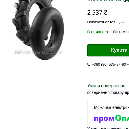
2 537 ₴
Показати оптові ціни
В наявності
Оптом і 
Купити
+380 (96) 535-97-80
повернення товару п
У компанії підключені