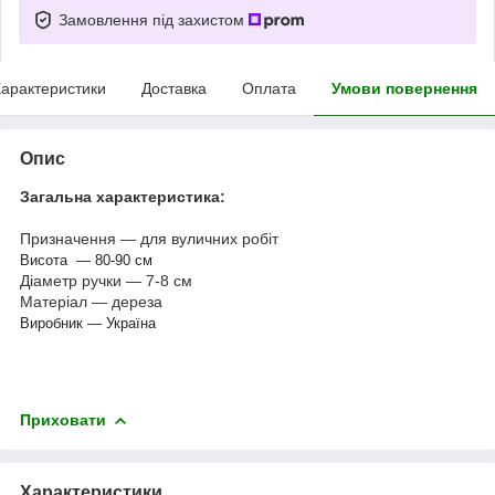
Замовлення під захистом
арактеристики
Доставка
Оплата
Умови повернення
Опис
Загальна характеристика:
Призначення — для вуличних робіт
Висота — 80-90 см
Діаметр ручки — 7-8 см
Матеріал — дереза
Виробник — Україна
Приховати
Характеристики