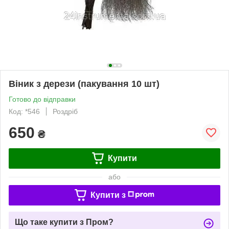
Віник з дерези (пакування 10 шт)
Готово до відправки
Код: *546
Роздріб
650
₴
Купити
або
Купити з
Що таке купити з Пром?