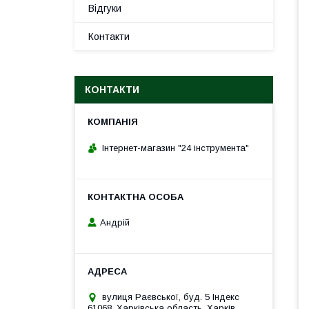
Відгуки
Контакти
КОНТАКТИ
Інтернет-магазин "24 інструмента"
Андрій
вулиця Раєвської, буд. 5 Індекс
61068, Харківська область, Харків,