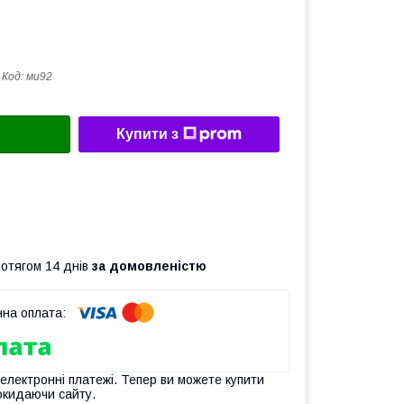
Код:
ми92
Купити з
ротягом 14 днів
за домовленістю
 електронні платежі. Тепер ви можете купити
окидаючи сайту.