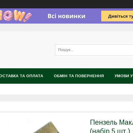
ОСТАВКА ТА ОПЛАТА
ОБМІН ТА ПОВЕРНЕННЯ
УМОВИ 
Пензель Мак
(набір 5 шт.)