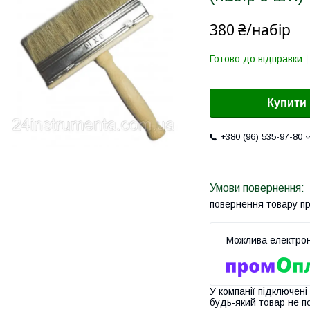
380 ₴/набір
Готово до відправки
Купити
+380 (96) 535-97-80
повернення товару п
У компанії підключені
будь-який товар не п