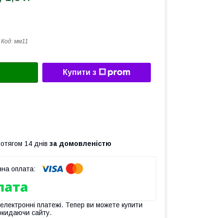
Код:
мм11
Купити з
ротягом 14 днів
за домовленістю
 електронні платежі. Тепер ви можете купити
окидаючи сайту.