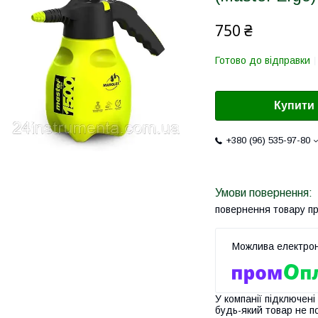
750 ₴
Готово до відправки
Купити
+380 (96) 535-97-80
повернення товару п
У компанії підключені
будь-який товар не п