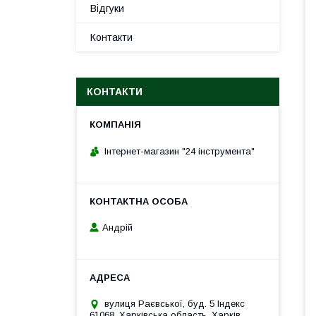
Відгуки
Контакти
КОНТАКТИ
Інтернет-магазин "24 інструмента"
Андрій
вулиця Раєвської, буд. 5 Індекс
61068, Харківська область, Харків,