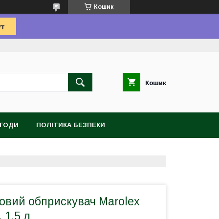
Кошик
Кошик
УГОДИ
ПОЛІТИКА БЕЗПЕКИ
овий обприскувач Marolex
 1,5 л