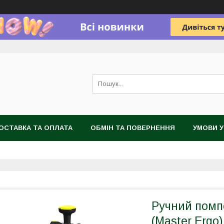
ОСТАВКА ТА ОПЛАТА
ОБМІН ТА ПОВЕРНЕННЯ
УМОВИ 
Ручний помп
(Master Ergo),