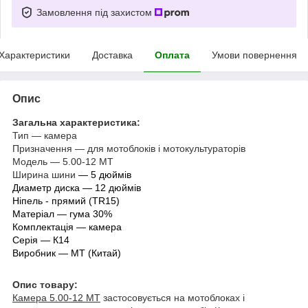
Замовлення під захистом
Характеристики
Доставка
Оплата
Умови повернення
Опис
Загальна характеристика:
Тип — камера
Призначення — для мотоблоків і мотокультураторів
Модель — 5.00-12 МТ
Ширина шини
— 5 дюймів
Диаметр диска
— 12 дюймів
Ніпель - прямий (TR15)
Матеріал
— гума 30%
Комплектація — камера
Серія
— К14
Виробник — МТ (Китай)
Опис товару:
Камера 5.00-12 МТ
застосовується на мотоблоках і