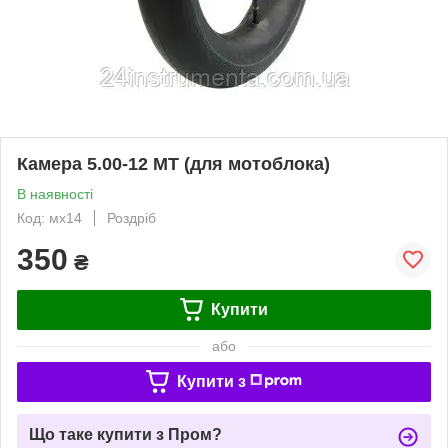
Камера 5.00-12 МТ (для мотоблока)
В наявності
Код: мх14
Роздріб
350
₴
Купити
або
Купити з
Що таке купити з Пром?