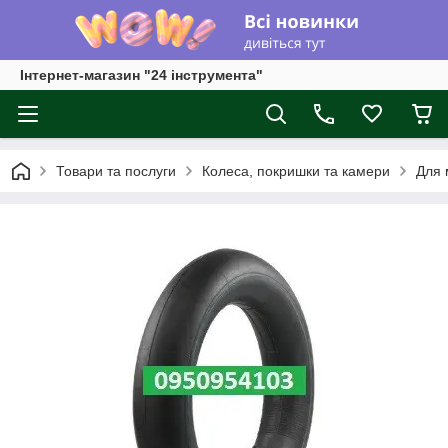
Інтернет-магазин "24 інструмента"
Товари та послуги
Колеса, покришки та камери
Для 