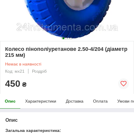
Колесо пінополіуретанове 2.50-4/204 (діаметр
215 мм)
Немає в наявності
Код: мх21
Роздріб
450
₴
Опис
Характеристики
Доставка
Оплата
Умови п
Опис
Загальна характеристика: