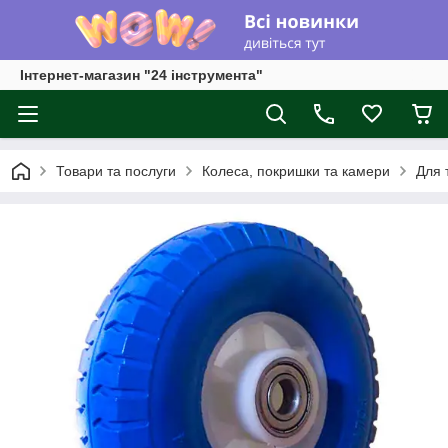
Інтернет-магазин "24 інструмента"
Товари та послуги
Колеса, покришки та камери
Для т