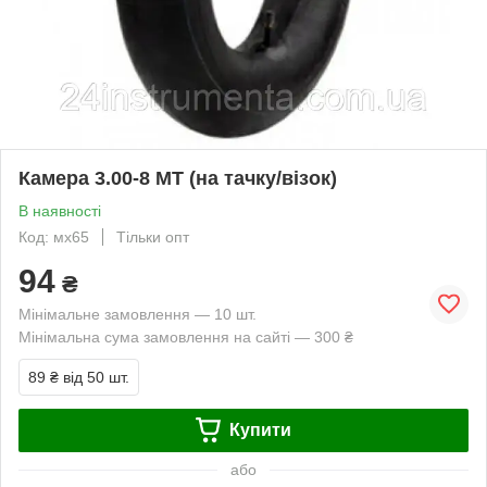
Камера 3.00-8 МТ (на тачку/візок)
В наявності
Код: мх65
Тільки опт
94
₴
Мінімальне замовлення — 10 шт.
Мінімальна сума замовлення на сайті — 300 ₴
89 ₴
від 50 шт.
Купити
або