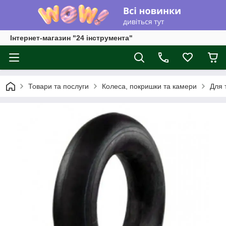
Інтернет-магазин "24 інструмента"
Товари та послуги
Колеса, покришки та камери
Для т