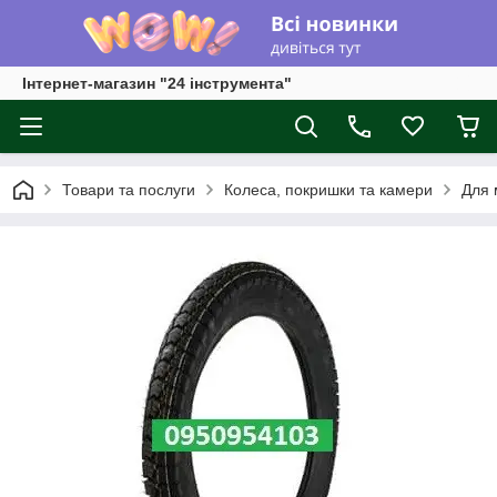
Інтернет-магазин "24 інструмента"
Товари та послуги
Колеса, покришки та камери
Для 