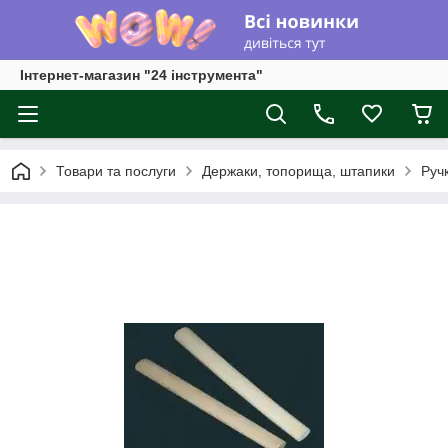
Інтернет-магазин "24 інструмента"
Товари та послуги
Держаки, топорища, штапики
Ручк