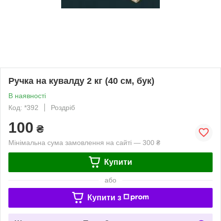
Ручка на кувалду 2 кг (40 см, бук)
В наявності
Код: *392
Роздріб
100
₴
Мінімальна сума замовлення на сайті — 300 ₴
Купити
або
Купити з