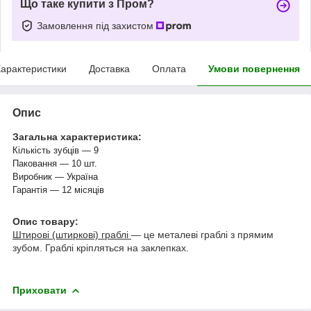
Що таке купити з Пром?
Замовлення під захистом
арактеристики
Доставка
Оплата
Умови повернення
Опис
Загальна характеристика:
Кількість зубців — 9
Паковання — 10 шт.
Виробник — Україна
Гарантія — 12 місяців
Опис товару:
Штирові (штиркові) граблі
— це металеві граблі з прямим
зубом. Граблі кріпляться на заклепках.
Приховати