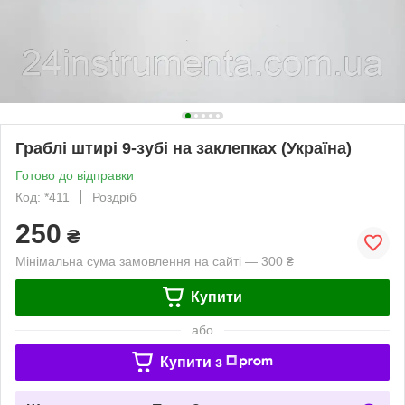
Граблі штирі 9-зубі на заклепках (Україна)
Готово до відправки
Код: *411
Роздріб
250
₴
Мінімальна сума замовлення на сайті — 300 ₴
Купити
або
Купити з