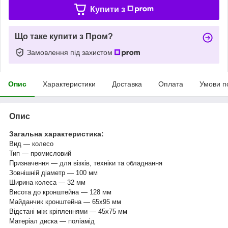
Купити з
Що таке купити з Пром?
Замовлення під захистом
Опис
Характеристики
Доставка
Оплата
Умови п
Опис
Загальна характеристика:
Вид — колесо
Тип — промисловий
Призначення — для візків, техніки та обладнання
Зовнішній діаметр — 100 мм
Ширина колеса — 32 мм
Висота до кронштейна — 128 мм
Майданчик кронштейна — 65х95 мм
Відстані між кріпленнями — 45х75 мм
Матеріал диска — поліамід