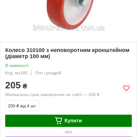
Колесо 310100 з неповоротним кронштейном
(діаметр 100 мм)
В наявності
Код: мх180
Опт і роздріб
205
₴
Мінімальна сума замовлення на сайті — 300 ₴
200 ₴
від 4 шт.
Купити
або