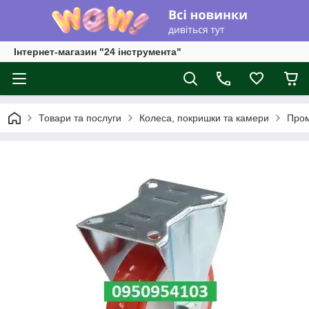
Інтернет-магазин "24 інструмента"
Товари та послуги
Колеса, покришки та камери
Пром