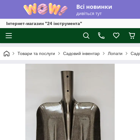
Інтернет-магазин "24 інструмента"
Товари та послуги
Садовий інвентар
Лопати
Садо