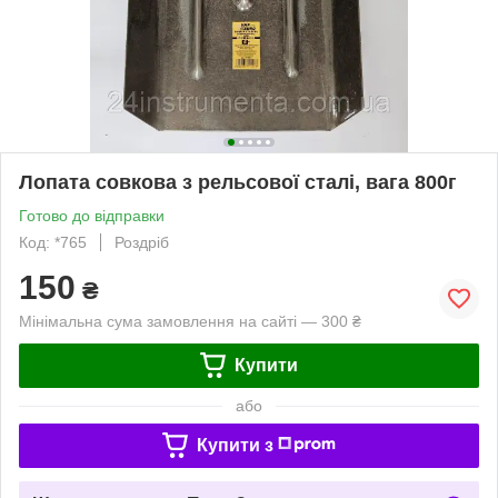
Лопата совкова з рельсової сталі, вага 800г
Готово до відправки
Код: *765
Роздріб
150
₴
Мінімальна сума замовлення на сайті — 300 ₴
Купити
або
Купити з