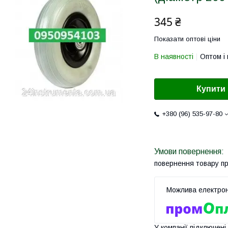
345 ₴
Показати оптові ціни
В наявності
Оптом і 
Купити
+380 (96) 535-97-80
повернення товару п
У компанії підключені