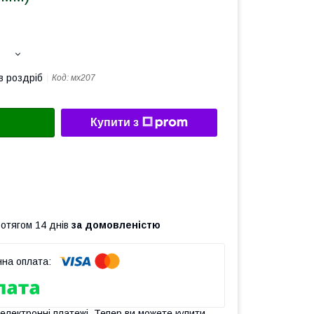
в роздріб
Код:
мх207
Купити з
ротягом 14 днів
за домовленістю
 електронні платежі. Тепер ви можете купити