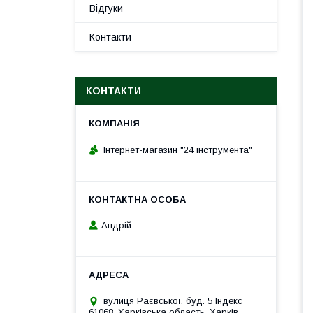
Відгуки
Контакти
КОНТАКТИ
Інтернет-магазин "24 інструмента"
Андрій
вулиця Раєвської, буд. 5 Індекс
61068, Харківська область, Харків,