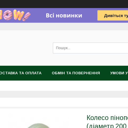
ОСТАВКА ТА ОПЛАТА
ОБМІН ТА ПОВЕРНЕННЯ
УМОВИ 
Колесо піноп
(діаметр 200