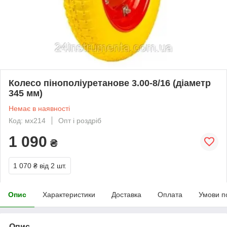
Колесо пінополіуретанове 3.00-8/16 (діаметр
345 мм)
Немає в наявності
Код: мх214
Опт і роздріб
1 090
₴
1 070 ₴
від 2 шт.
Опис
Характеристики
Доставка
Оплата
Умови п
Опис