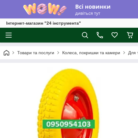
Інтернет-магазин "24 інструмента"
Товари та послуги
Колеса, покришки та камери
Для т