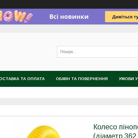
ОСТАВКА ТА ОПЛАТА
ОБМІН ТА ПОВЕРНЕННЯ
УМОВИ 
Колесо піноп
(діаметр 362