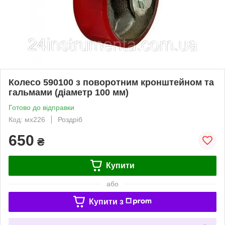
Колесо 590100 з поворотним кронштейном та
гальмами (діаметр 100 мм)
Готово до відправки
Код: мх226
Роздріб
650
₴
Купити
або
Купити з