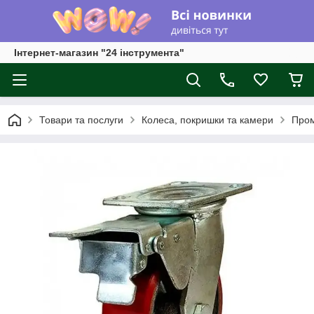
Інтернет-магазин "24 інструмента"
Товари та послуги
Колеса, покришки та камери
Пром