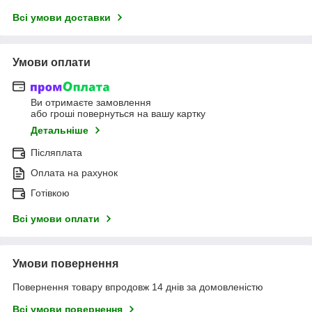
Всі умови доставки
Умови оплати
Ви отримаєте замовлення
або гроші повернуться на вашу картку
Детальніше
Післяплата
Оплата на рахунок
Готівкою
Всі умови оплати
Умови повернення
Повернення товару впродовж 14 днів за домовленістю
Всі умови повернення