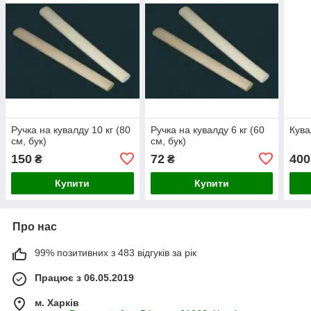
Ручка на кувалду 10 кг (80
Ручка на кувалду 6 кг (60
Кува
см, бук)
см, бук)
150
72
400
₴
₴
Купити
Купити
Про нас
99% позитивних з 483 відгуків за рік
Працює з 06.05.2019
м. Харків