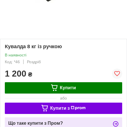
Кувалда 8 кг із ручкою
В наявності
Код: *46
Роздріб
1 200
₴
Купити
або
Купити з
Що таке купити з Пром?