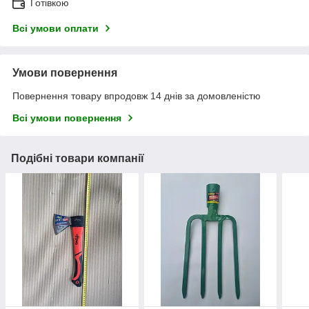
Готівкою
Всі умови оплати
Умови повернення
Повернення товару впродовж 14 днів за домовленістю
Всі умови повернення
Подібні товари компанії