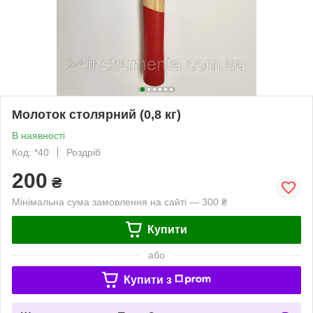
Молоток столярний (0,8 кг)
В наявності
Код: *40
Роздріб
200
₴
Мінімальна сума замовлення на сайті — 300 ₴
Купити
або
Купити з