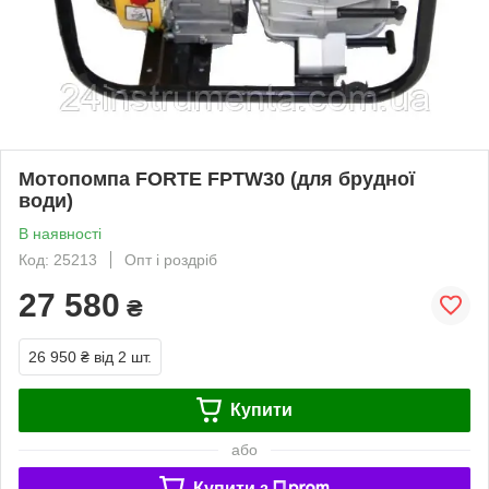
Мотопомпа FORTE FPTW30 (для брудної
води)
В наявності
Код: 25213
Опт і роздріб
27 580
₴
26 950 ₴
від 2 шт.
Купити
або
Купити з