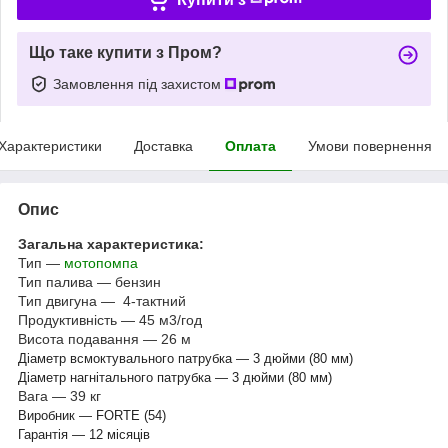
Що таке купити з Пром?
Замовлення під захистом
Характеристики
Доставка
Оплата
Умови повернення
Опис
Загальна характеристика:
Тип —
мотопомпа
Тип палива — бензин
Тип двигуна — 4-тактний
Продуктивність — 45 м3/год
Висота подавання — 26 м
Діаметр всмоктувального патрубка — 3 дюйми (80 мм)
Діаметр нагнітального патрубка — 3 дюйми (80 мм)
Вага — 39 кг
Виробник — FORTE (54)
Гарантія — 12 місяців