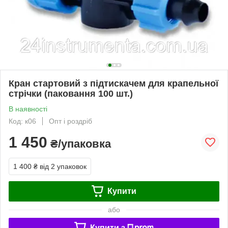
Кран стартовий з підтискачем для крапельної
стрічки (паковання 100 шт.)
В наявності
Код: к06
Опт і роздріб
1 450
₴/упаковка
1 400 ₴
від 2 упаковок
Купити
або
Купити з