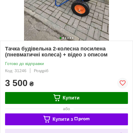
Тачка будівельна 2-колесна посилена
(пневматичні колеса) + відео з описом
Готово до відправки
Код: 31246
Роздріб
3 500
₴
Купити
або
Купити з