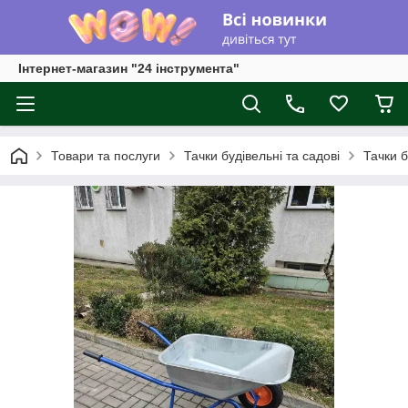
Інтернет-магазин "24 інструмента"
Товари та послуги
Тачки будівельні та садові
Тачки б