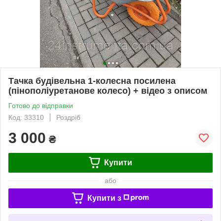
Тачка будівельна 1-колесна посилена
(пінополіуретанове колесо) + відео з описом
Готово до відправки
Код: 33310
Роздріб
3 000
₴
Купити
або
Купити з