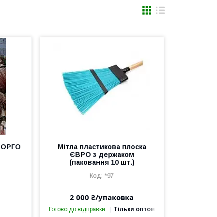
 СОРГО
Мітла пластикова плоска
ЄВРО з держаком
(паковання 10 шт.)
*97
2 000 ₴/упаковка
Готово до відправки
Тільки оптом