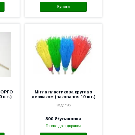
Купити
 СОРГО
Мітла пластикова кругла з
0 шт.)
держаком (паковання 10 шт.)
*95
800 ₴/упаковка
Готово до відправки