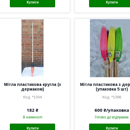
Купити
Купити
Мітла пластикова кругла (з
Мітла пластикова з де
держаком)
(упаковка 5 шт)
*1304
*1388
182 ₴
600 ₴/упаковка
В наявності
Готово до відправки
Купити
Купити