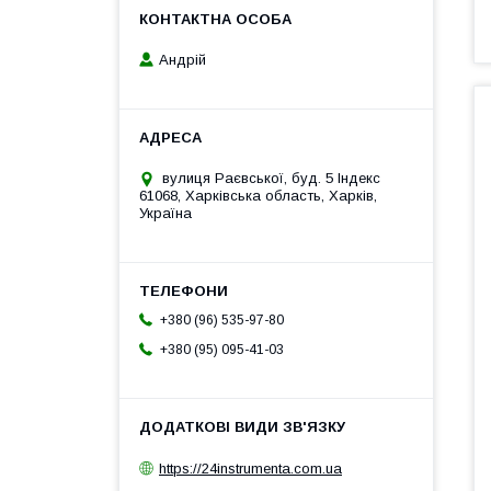
Андрій
вулиця Раєвської, буд. 5 Індекс
61068, Харківська область, Харків,
Україна
+380 (96) 535-97-80
+380 (95) 095-41-03
https://24instrumenta.com.ua