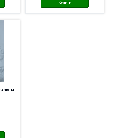
Купити
ржаком