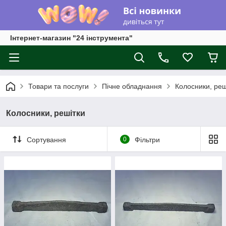
Інтернет-магазин "24 інструмента"
Товари та послуги
Пічне обладнання
Колосники, реш
Колосники, решітки
Сортування
0
Фільтри