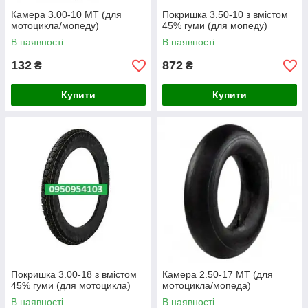
Камера 3.00-10 МТ (для
Покришка 3.50-10 з вмістом
мотоцикла/мопеду)
45% гуми (для мопеду)
В наявності
В наявності
132
872
₴
₴
Купити
Купити
Покришка 3.00-18 з вмістом
Камера 2.50-17 МТ (для
45% гуми (для мотоцикла)
мотоцикла/мопеда)
В наявності
В наявності