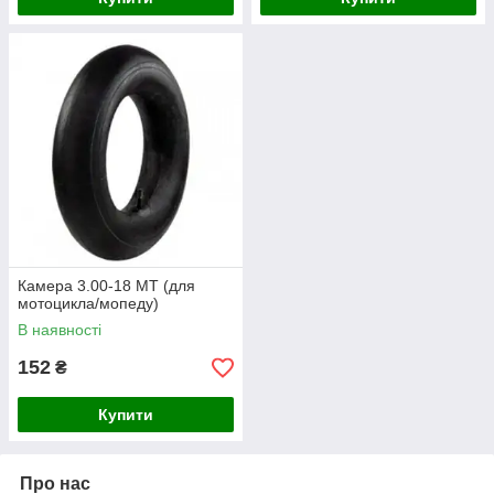
Камера 3.00-18 МТ (для
мотоцикла/мопеду)
В наявності
152
₴
Купити
Про нас