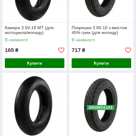
Камера 3.50-18 МТ (для
Покришка 3.00-10 з вмістом
мотоцикла/мопеду)
45% гуми (для мопеду)
В наявності
В наявності
165
717
₴
₴
Купити
Купити