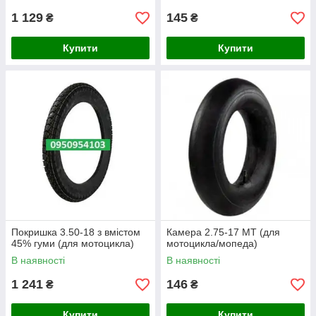
1 129
145
₴
₴
Купити
Купити
Покришка 3.50-18 з вмістом
Камера 2.75-17 МТ (для
45% гуми (для мотоцикла)
мотоцикла/мопеда)
В наявності
В наявності
1 241
146
₴
₴
Купити
Купити