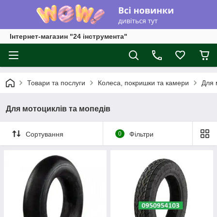
Інтернет-магазин "24 інструмента"
Товари та послуги
Колеса, покришки та камери
Для 
Для мотоциклів та мопедів
Сортування
0
Фільтри