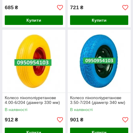
685
721
₴
₴
Купити
Купити
Колесо пінополіуретанове
Колесо пінополіуретанове
4.00-6/204 (діаметр 330 мм)
3.50-7/204 (діаметр 340 мм)
В наявності
В наявності
912
901
₴
₴
Купити
Купити