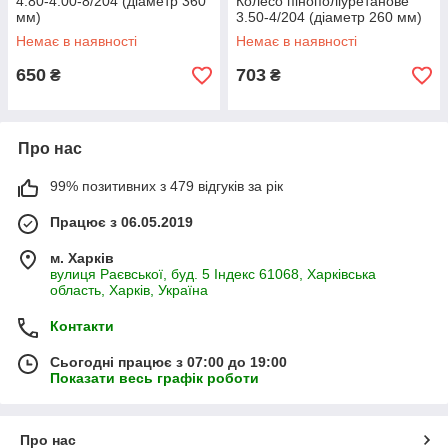
4.80-4.00-8/204 (діаметр 360
Колесо пінополіуретанове
мм)
3.50-4/204 (діаметр 260 мм)
Немає в наявності
Немає в наявності
650
703
₴
₴
Про нас
99% позитивних з 479 відгуків за рік
Працює з 06.05.2019
м. Харків
вулиця Раєвської, буд. 5 Індекс 61068, Харківська
область, Харків, Україна
Контакти
Сьогодні працює з 07:00 до 19:00
Показати весь графік роботи
Про нас