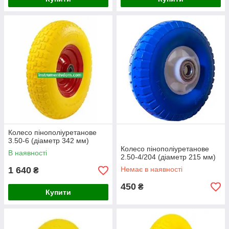
Колесо пінополіуретанове
3.50-6 (діаметр 342 мм)
Колесо пінополіуретанове
В наявності
2.50-4/204 (діаметр 215 мм)
1 640
Немає в наявності
₴
450
₴
Купити