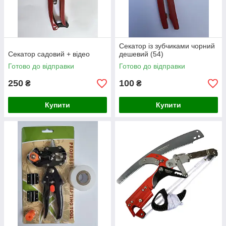
Секатор із зубчиками чорний
Секатор садовий + відео
дешевий (54)
Готово до відправки
Готово до відправки
250
100
₴
₴
Купити
Купити