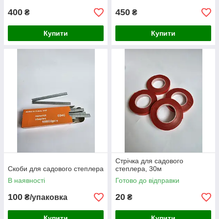
400
450
₴
₴
Купити
Купити
Стрічка для садового
Скоби для садового степлера
степлера, 30м
В наявності
Готово до відправки
100
20
₴/упаковка
₴
Купити
Купити