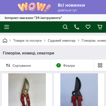
Інтернет-магазин "24 інструмента"
Товари та послуги
Садовий інвентар
Гілкорізи, ножи
Гілкорізи, ножиці, секатори
Сортування
0
Фільтри