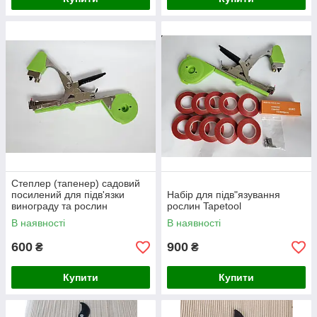
Степлер (тапенер) садовий
посилений для підв'язки
Набір для підв"язування
винограду та рослин
рослин Tapetool
В наявності
В наявності
600
900
₴
₴
Купити
Купити